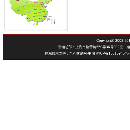
Copyright© 20
营销总部：上海市柳营路650弄36号302室 销售热线：
网站技术支持：
泵阀交易网·中国
沪ICP备15015945号-